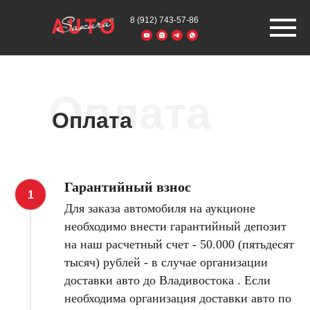
8 (912) 743-57-86
Оплата
Оплата
Гарантийный взнос
Для заказа автомобиля на аукционе
необходимо внести гарантийный депозит
на наш расчетный счет - 50.000 (пятьдесят
тысяч) рублей - в случае организации
доставки авто до Владивостока . Если
необходима организация доставки авто по